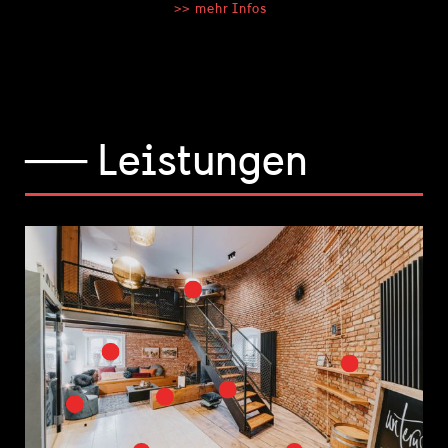
>> mehr Infos
── Leistungen