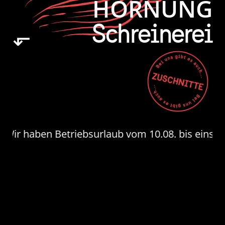
HORNUNG
Schreinerei
⬐
 haben Betriebsurlaub vom 10.08. bis einschließli