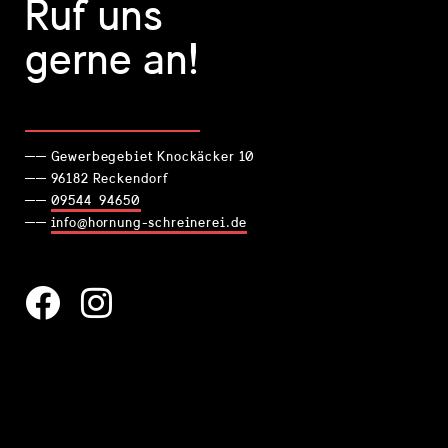
Ruf uns
gerne an!
── Gewerbegebiet Knockäcker 10
── 96182 Reckendorf
──
09544 94650
──
info@hornung-schreinerei.de