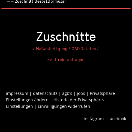
── Zuschnitt Bestellformular
Zuschnitte
/ Maßanfertigung / CAD Dateien /
>> direkt anfragen
impressum
|
datenschutz
|
agb’s
|
jobs
|
Privatsphäre-
Einstellungen ändern
|
Historie der Privatsphäre-
Einstellungen
|
Einwilligungen widerrufen
instagram
|
facebook