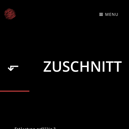
MENU
⬐
ZUSCHNITT