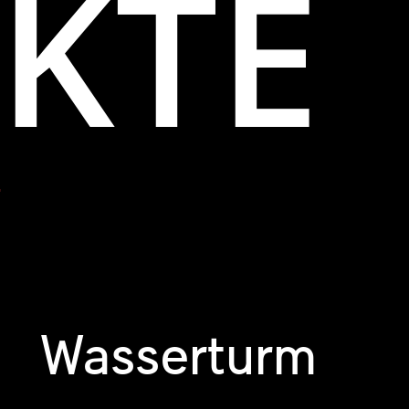
EKTE
Wasserturm