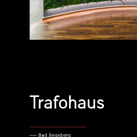
Trafohaus
── Bad Segeberg