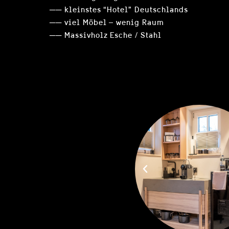
── kleinstes “Hotel” Deutschlands
── viel Möbel – wenig Raum
── Massivholz Esche / Stahl