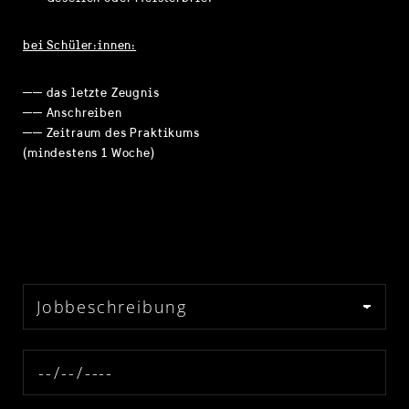
bei Schüler:innen:
── das letzte Zeugnis
── Anschreiben
── Zeitraum des Praktikums
(mindestens 1 Woche)