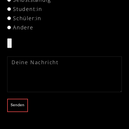
Student:in
Schüler:in
Andere
Senden