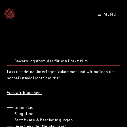
MENU
── Bewerbungsformular für ein Praktikum
Lass uns deine Unterlagen zukommen und w
ir melden uns
schnellstmöglichst bei dir!
Was wir brauchen:
── Lebenslauf
── Zeugnisse
── Zertifikate & Bescheinigungen
── Gesellen oder Meisterbrief